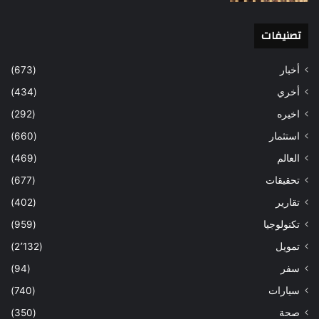
تصنيفات
أخبار
(673)
أخري
(434)
اخيره
(292)
استثمار
(660)
العالم
(469)
تحقيقات
(677)
تقارير
(402)
تكنولوجيا
(959)
تمويل
(2٬132)
سفر
(94)
سيارات
(740)
صحة
(350)