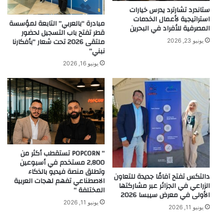
ستاندرد تشارترد يدرس خيارات
استراتيجية لأعمال الخدمات
مبادرة “بالعربي” التابعة لمؤسسة
المصرفية للأفراد في البحرين
قطر تفتح باب التسجيل لحضور
ملتقى 2026 تحت شعار “بأفكارنا
يونيو 23, 2026
نبني”
يونيو 16, 2026
” POPCORN تستقطب أكثر من
2,800 مستخدم في أسبوعين
وتطلق منصة فيديو بالذكاء
دالتكس تفتح آفاقًا جديدة للتعاون
الاصطناعي تفهم لهجات العربية
الزراعي في الجزائر عبر مشاركتها
المختلفة “
الأولى في معرض سيبسا 2026
يونيو 11, 2026
يونيو 11, 2026