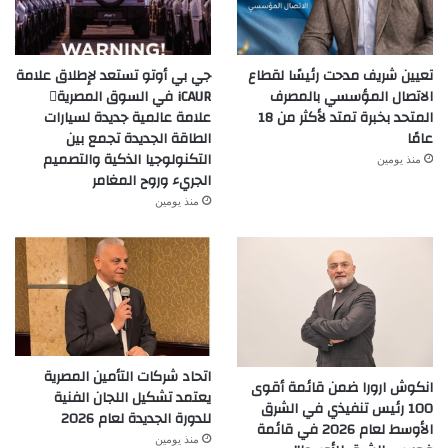
تعيين شريف مدحت رئيسًا لقطاع
جي بي أوتو تستعد لإطلاق علامة
الاتصال المؤسسي بالمصرف
iCAUR في السوق المصرية
المتحد بخبرة تمتد لأكثر من 18
علامة عالمية جديدة لسيارات
عامًا
الطاقة الجديدة تجمع بين
التكنولوجيا الذكية والتصميم
منذ يومين
الجريء وروح المغامر
منذ يومين
اتحاد شركات التأمين المصرية
انكوش ارورا ضمن قائمة أقوى
يعتمد تشكيل اللجان الفنية
100 رئيس تنفيذي في الشرق
للدورة الجديدة لعام 2026
الأوسط لعام 2026 في قائمة
منذ يومين