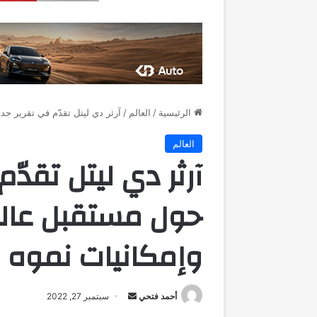
الرئيسية
/
العالم
/
آرثر دي ليتل تقدّم في تقرير ج
العالم
آرثر دي ليتل تقدّ
حول مستقبل عالم
وإمكانيات نموه
أرسل
أحمد فتحي
سبتمبر 27, 2022
بريدا