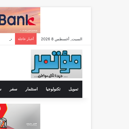
السبت, أغسطس 8 2026
أخبار عاجلة
تمويل
تكنولوجيا
استثمار
سفر
س