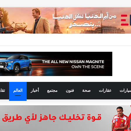
يارات
عقارات
صحة
فنون
مجتمع
أخبار
العالم
تقا