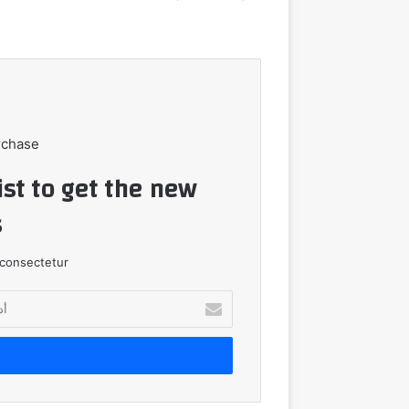
rchase
ist to get the new
!
consectetur.
أدخل
بريدك
الإلكتروني