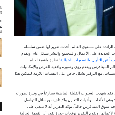
تعاون
لم
لد
ة الرائدة على مستوى العالم، أحدث تقرير لها ضمن سلسلة
ات الجديدة على الأعمال والمجتمع والبشر بشكل عام. ويقدم
داً عن التأويل والتصورات الخيالية
” نظرة واقعية لعالم
الم الميتافرس ويقدم رؤى وصورة واقعية للفرص والإمكانيات
ؤسسات، مع التركيز بشكل خاص على التقنيات اللازمة لتمكين هذا
 فقد شهدت السنوات القليلة الماضية تسارعاً في وتيرة تطوراته
وهي الألعاب، وأدوات التعاون والإنتاجية، ووسائل التواصل
سوق الميتافرس حالياً، يؤكد التقرير أنه لا ينبغي على
لأعمالها. ويقدم التقرير توقعات حذرة تقدر أن القيمة الحالية