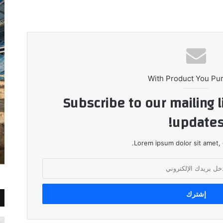
With Product You Pu
Subscribe to our mailing l
updates
Lorem ipsum dolor sit amet, 