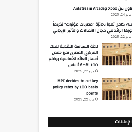
 بين Xbox وAntstream Arcade
مايو 24, 2025
ياء كامل تفوز بجائزة “مصريات مؤثرات” تكريماً
ورها الرائد في مجال الاتصالات والتأثير الإيجابي
مايو 22, 2025
لجنة السياسة النقديـة للبنك
المركزي المصرى تقرر خفض
أسعار العائد الأساسية بواقع
100 نقطة أساس
مايو 22, 2025
MPC decides to cut key
policy rates by 100 basis
points
مايو 22, 2025
الإعلانات