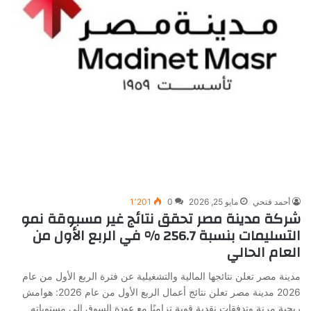
أحمد فتحي
مايو 25, 2026
0
1٬201
شركة مدينة مصر تحقق نتائج غير مسبوقة نمو
التسليمات بنسبة 256.7 % في الربع الأول من
العام الحالي
مدينة مصر تعلن نتائجها المالية والتشغيلية عن فترة الربع الأول من عام
2026 مدينة مصر تعلن نتائج أعمال الربع الأول من عام 2026: هوامش
ربحية مرنة وتدفقات نقدية قوية تزامنًا مع عودة السوق إلى مستوياته