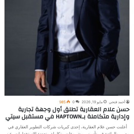
أحمد فتحي
مايو 19, 2026
0
985
حسن علام العقارية تطلق أول وجهة تجارية
وإدارية متكاملة بـHAPTOWN في مستقبل سيتي
أعلنت حسن علام العقارية، إحدى كبريات شركات التطوير العقاري في
مصر، والرائدة في تأسيس مشروعات متكاملة متعددة الاستخدامات، عن