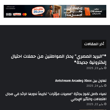
أخر المقالات
*”البريد المصري” يحذر المواطنين من حملات احتيال
إلكترونية جديدة*
مايو 23, 2025
تعاون بين Xbox وAntstream Arcade
مايو 24, 2025
لمياء كامل تفوز بجائزة “مصريات مؤثرات” تكريماً لدورها الرائد في مجال
الاتصالات والتأثير الإيجابي
مايو 22, 2025