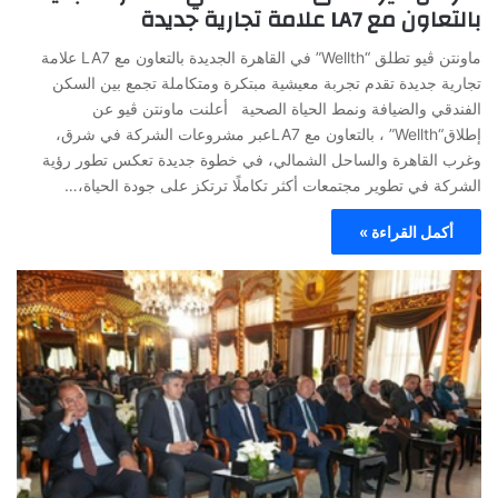
بالتعاون مع LA7 علامة تجارية جديدة
ماونتن ڤيو تطلق “Wellth” في القاهرة الجديدة بالتعاون مع LA7 علامة
تجارية جديدة تقدم تجربة معيشية مبتكرة ومتكاملة تجمع بين السكن
الفندقي والضيافة ونمط الحياة الصحية أعلنت ماونتن ڤيو عن
إطلاق“Wellth” ، بالتعاون مع LA7عبر مشروعات الشركة في شرق،
وغرب القاهرة والساحل الشمالي، في خطوة جديدة تعكس تطور رؤية
الشركة في تطوير مجتمعات أكثر تكاملًا ترتكز على جودة الحياة،…
أكمل القراءة »