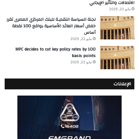
الاتصالات والتأثير الإيجابي
مايو 22, 2025
لجنة السياسة النقديـة للبنك المركزي المصرى تقرر
خفض أسعار العائد الأساسية بواقع 100 نقطة
أساس
مايو 22, 2025
MPC decides to cut key policy rates by 100
basis points
مايو 22, 2025
الإعلانات