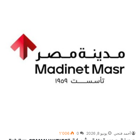
أحمد فتحي
يونيو 8, 2026
0
1٬006