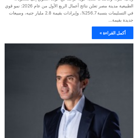
الطبيعية مدينة مصر تعلن نتائج أعمال الربع الأول من عام 2026: نمو قوي
في التسليمات بنسبة 256.7%، وإيرادات بقيمة 2.8 مليار جنيه، ومبيعات
جديدة بقيمة…
أكمل القراءة »