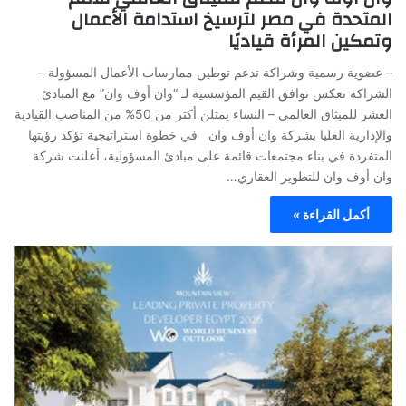
المتحدة في مصر لترسيخ استدامة الأعمال
وتمكين المرأة قياديًا
– عضوية رسمية وشراكة تدعم توطين ممارسات الأعمال المسؤولة –
الشراكة تعكس توافق القيم المؤسسية لـ “وان أوف وان” مع المبادئ
العشر للميثاق العالمي – النساء يمثلن أكثر من 50% من المناصب القيادية
والإدارية العليا بشركة وان أوف وان في خطوة استراتيجية تؤكد رؤيتها
المتفردة في بناء مجتمعات قائمة على مبادئ المسؤولية، أعلنت شركة
وان أوف وان للتطوير العقاري…
أكمل القراءة »