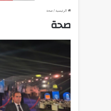
الرئيسية
/
صحة
صحة