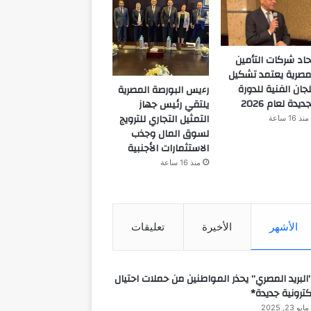
حاد شركات التأمين
مصرية يعتمد تشكيل
لجان الفنية للدورة
رءيس البورصة المصرية
جديدة لعام 2026
يلتقي رئيس جهاز
التمثيل التجاري للترويج
منذ 16 ساعة
لسوق المال وجذب
الاستثمارات الأجنبية
منذ 16 ساعة
الأشهر
الأخيرة
تعليقات
البريد المصري” يحذر المواطنين من حملات احتيال
كترونية جديدة*
مايو 23, 2025