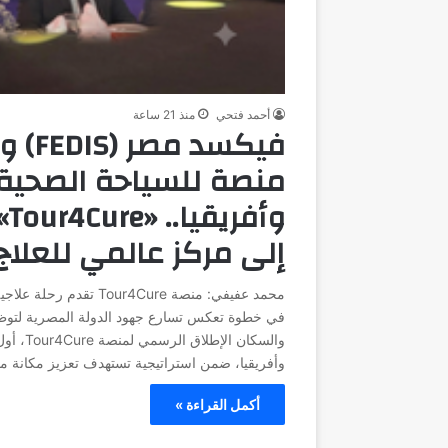
أحمد فتحي
منذ 21 ساعة
فيكس
منصة للسياحة الصحية
وأ
إلى مركز عالمي للعلاج
محمد عفيفي: منصة 4Cure
في خطوة تعكس تسارع جهود الدولة المصرية لتوظي
والسكان
وأفريقيا، ضمن استراتيجية تستهدف تعزيز مكانة 
أكمل القراءة »