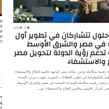
ات
ال
120
0
ال
د مصر (FEDIS) وحلول تتشاركان في تطوير أول
ال
 في مصر والشرق الأوسط
فريقيا.. «Tour4Cure» تدعم رؤية الدولة لتحويل مصر
 والاستشفاء
Tour تقدم رحلة علاجية رقمية متكاملة وتعزز مكانة مصر كوجهة عالمية للعلاج والاستشفاء
ف التكنولوجيا في تطوير القطاعات الحيوية، شهدت وزارة الصحة
 الإطلاق الرسمي لمنصة Tour4Cure، أول منصة رقمية متكاملة للسياحة الصحية في مصر والشرق الأوسط
مصر كمركز إقليمي وعالمي للعلاج والاستشفاء، من…
*”
إل