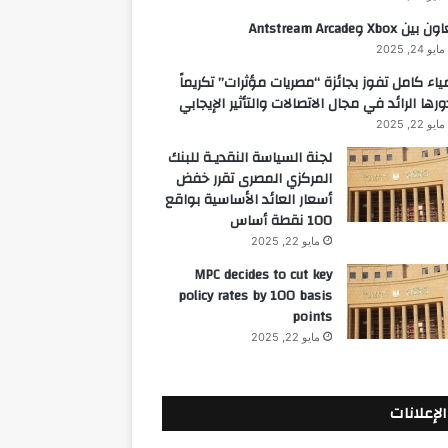
 بين Xbox وAntstream Arcade
مايو 24, 2025
ياء كامل تفوز بجائزة “مصريات مؤثرات” تكريماً
ورها الرائد في مجال الاتصالات والتأثير الإيجابي
مايو 22, 2025
لجنة السياسة النقديـة للبنك
المركزي المصرى تقرر خفض
أسعار العائد الأساسية بواقع
100 نقطة أساس
مايو 22, 2025
MPC decides to cut key
policy rates by 100 basis
points
مايو 22, 2025
الإعلانات