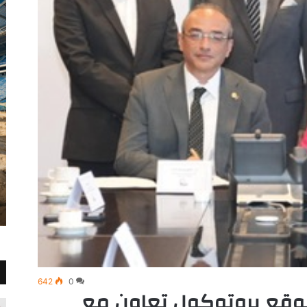
642
0
يوقع بروتوكول تعاون مع