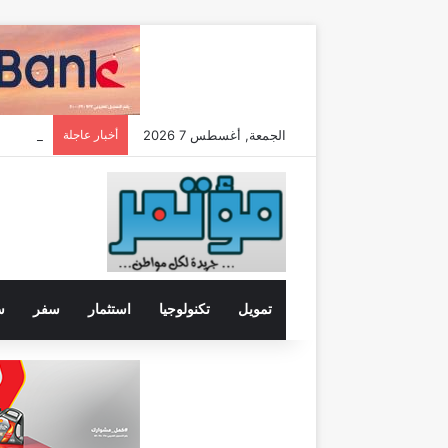
الجمعة, أغسطس 7 2026
أخبار عاجلة
تمويل
تكنولوجيا
استثمار
سفر
س