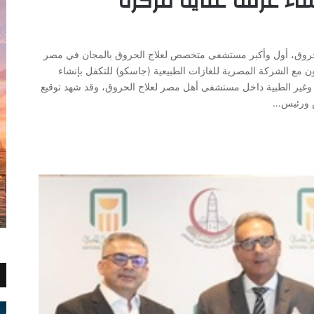
اء غرفة عناية مركزة
، أول وأكبر مستشفى متخصص لعلاج الحروق بالمجان في مصر
ن مع الشركة المصرية للغازات الطبيعية (جاسكو) للتكفل بإنشاء
ة وغير الطبية داخل مستشفى أهل مصر لعلاج الحروق، وقد شهد توقيع
س ورئيس…