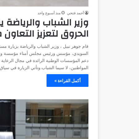
أحمد فتحي
منذ أسبوع واحد
وزير الشباب والرياضة
الحروق لتعزيز التعاو
قام جوهر نبيل ، وزير الشباب والرياضة بزيارة مس
السويدي، مؤسس ورئيس مجلس أمناء مؤسسة ومس
دعم المؤسسات الوطنية الرائدة في مجال الرعاية ا
المواطنين، لا سيما الشباب.وتأتي الزيارة في سياق
أكمل القراءة »