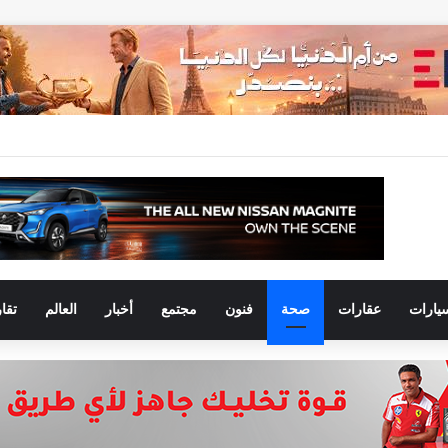
يارات
عقارات
صحة
فنون
مجتمع
أخبار
العالم
تقا