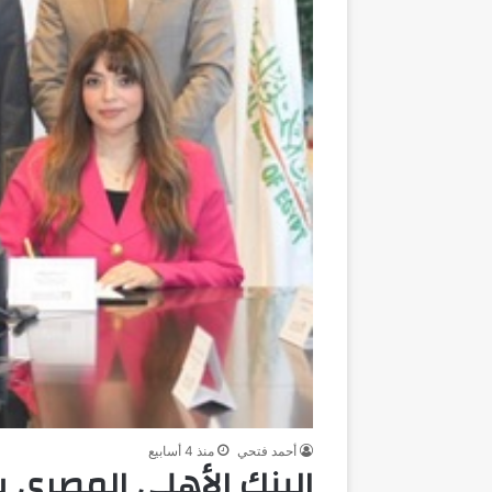
أحمد فتحي
منذ 4 أسابيع
البنك الأهلي المصري 