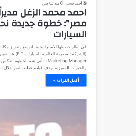
أحمد فتحي
منذ ساعتين
احمد محمد الزغل مديرا
مصر”: خطوة جديدة نحو 
السيارات
في إطار خططها الاستراتيجية للتوسع وتعزيز مكان
Marketing Manager). تأتي هذه ا
والخبرات المميزة، بهدف قيادة خطط النمو خلال ال
أكمل القراءة »