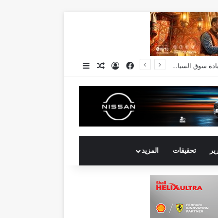
فيسبوك
تسجيل الدخول
مقال عشوائي
إضافة عمود جانبي
رير
تحقيقات
المزيد