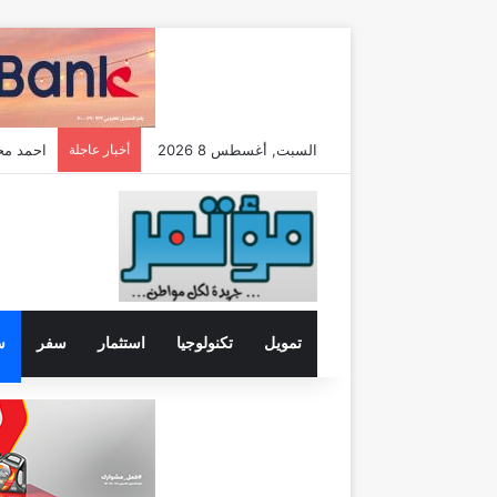
السبت, أغسطس 8 2026
أخبار عاجلة
تعيين شر
تمويل
تكنولوجيا
استثمار
سفر
س