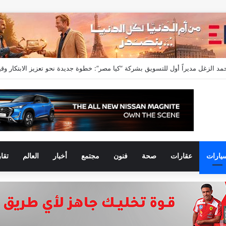
يف مدحت رئيسًا لقطاع الاتصال المؤسسي بالمصرف المتحد بخبرة تمتد لأكثر من 18 عامًا
يارات
عقارات
صحة
فنون
مجتمع
أخبار
العالم
تقا