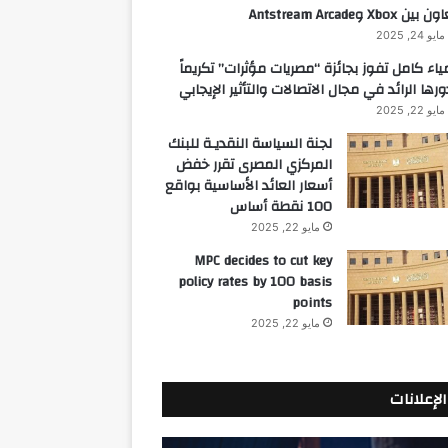
 بين Xbox وAntstream Arcade
مايو 24, 2025
ياء كامل تفوز بجائزة “مصريات مؤثرات” تكريماً
ورها الرائد في مجال الاتصالات والتأثير الإيجابي
مايو 22, 2025
لجنة السياسة النقديـة للبنك
المركزي المصرى تقرر خفض
أسعار العائد الأساسية بواقع
100 نقطة أساس
مايو 22, 2025
MPC decides to cut key
policy rates by 100 basis
points
مايو 22, 2025
الإعلانات