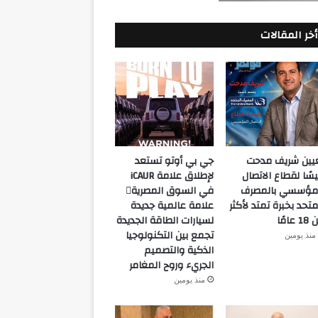
أخر المقالات
يين شريف مدحت
جي بي أوتو تستعد
يسًا لقطاع الاتصال
لإطلاق علامة iCAUR
مؤسسي بالمصرف
في السوق المصرية
متحد بخبرة تمتد لأكثر
علامة عالمية جديدة
 عامًا
لسيارات الطاقة الجديدة
تجمع بين التكنولوجيا
منذ يومين
الذكية والتصميم
الجريء وروح المغامر
منذ يومين