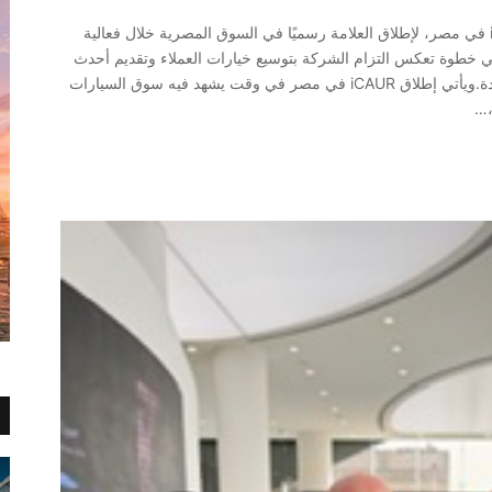
تستعد جي بي أوتو، الوكيل الحصري لعلامة iCAUR في مصر، لإطلاق العلامة رسميًا في السوق المصرية خلال فعالية
ي خطوة تعكس التزام الشركة بتوسيع خيارات العملاء وتقديم أحدث
الابتكارات العالمية في قطاع سيارات الطاقة الجديدة.ويأتي إطلاق iCAUR في مصر في وقت يشهد فيه سوق السيارات
،…