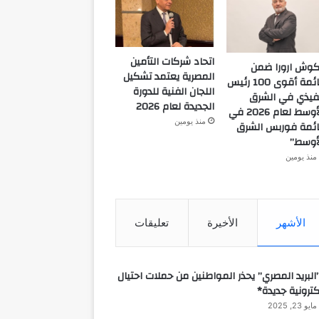
اتحاد شركات التأمين
كوش ارورا ضمن
المصرية يعتمد تشكيل
قائمة أقوى 100 رئيس
اللجان الفنية للدورة
فيذي في الشرق
الجديدة لعام 2026
الأوسط لعام 2026 في
منذ يومين
ئمة فوربس الشرق
أوسط”
منذ يومين
الأشهر
الأخيرة
تعليقات
البريد المصري” يحذر المواطنين من حملات احتيال
كترونية جديدة*
مايو 23, 2025