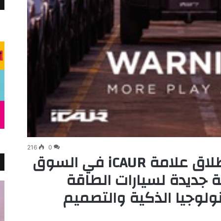
216
0
جي بي أوتو تستعد لإطلاق علامة iCAUR في السوق
عالمية جديدة لسيارات الطاقة
نولوجيا الذكية والتصميم