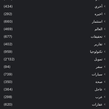
أخري
(434)
اخيره
(292)
استثمار
(660)
العالم
(469)
تحقيقات
(677)
تقارير
(402)
تكنولوجيا
(959)
تمويل
(2٬132)
سفر
(94)
سيارات
(739)
صحة
(350)
عاجل
(364)
عرب
(298)
عقارات
(620)