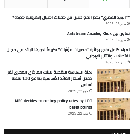
*”البريد المصري” يحذر المواطنين من حملات احتيال إلكترونية جديدة*
مايو 23, 2025
تعاون بين Xbox وAntstream Arcade
مايو 24, 2025
لمياء كامل تفوز بجائزة “مصريات مؤثرات” تكريماً لدورها الرائد في مجال
الاتصالات والتأثير الإيجابي
مايو 22, 2025
لجنة السياسة النقديـة للبنك المركزي المصرى تقرر
خفض أسعار العائد الأساسية بواقع 100 نقطة
أساس
مايو 22, 2025
MPC decides to cut key policy rates by 100
basis points
مايو 22, 2025