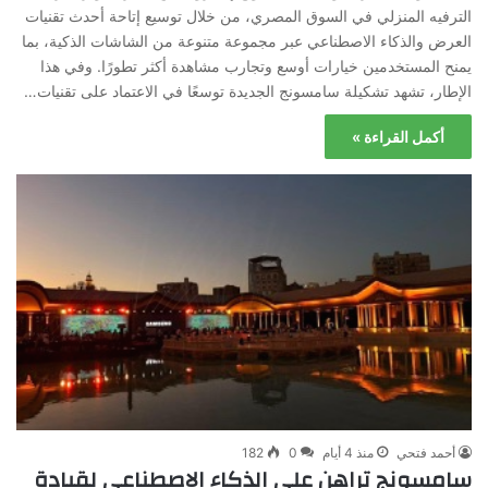
الترفيه المنزلي في السوق المصري، من خلال توسيع إتاحة أحدث تقنيات
العرض والذكاء الاصطناعي عبر مجموعة متنوعة من الشاشات الذكية، بما
يمنح المستخدمين خيارات أوسع وتجارب مشاهدة أكثر تطورًا. وفي هذا
الإطار، تشهد تشكيلة سامسونج الجديدة توسعًا في الاعتماد على تقنيات…
أكمل القراءة »
أحمد فتحي
منذ 4 أيام
0
182
سامسونج تراهن على الذكاء الاصطناعي لقيادة