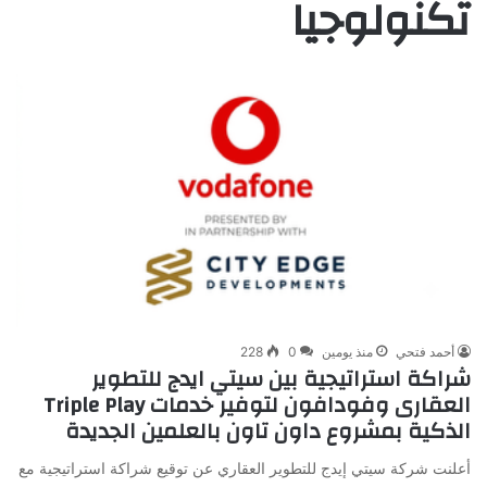
تكنولوجيا
أحمد فتحي
منذ يومين
0
228
شراكة استراتيجية بين سيتي ايدج للتطوير
العقارى وفودافون لتوفير خدمات Triple Play
الذكية بمشروع داون تاون بالعلمين الجديدة
أعلنت شركة سيتي إيدج للتطوير العقاري عن توقيع شراكة استراتيجية مع