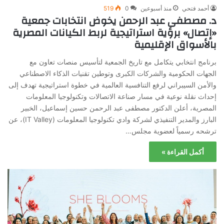
أحمد فتحي
منذ أسبوعين
0
519
د. مصطفى عبد الرحمن يخوض انتخابات جمعية
«إتصال» برؤية استراتيجية لربط الكيانات المصرية
بالأسواق الإقليمية
برنامج انتخابي يتكامل مع تاريخ الجمعية لتأسيس منصات تعاون مع
الجهات الحكومية والشركات الكبرى وتوطين تقنيات الذكاء الاصطناعي
والأمن السيبراني لرفع التنافسية العالمية في خطوة استراتيجية تهدف إلى
إحداث نقلة نوعية في مسار صناعة الاتصالات وتكنولوجيا المعلومات
المصرية، أعلن الدكتور مصطفى عبد الرحمن حسين إسماعيل، الخبير
البارز والمدير التنفيذي لشركة وادي تكنولوجيا المعلومات (IT Valley)، عن
ترشحه رسمياً لعضوية مجلس…
أكمل القراءة »