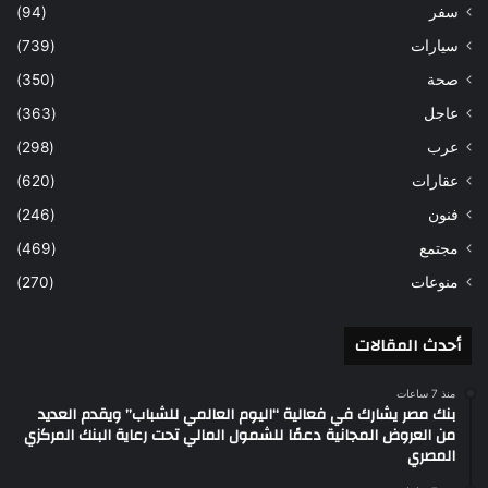
سفر
(94)
سيارات
(739)
صحة
(350)
عاجل
(363)
عرب
(298)
عقارات
(620)
فنون
(246)
مجتمع
(469)
منوعات
(270)
أحدث المقالات
منذ 7 ساعات
بنك مصر يشارك في فعالية “اليوم العالمي للشباب” ويقدم العديد
من العروض المجانية دعمًا للشمول المالي تحت رعاية البنك المركزي
المصري