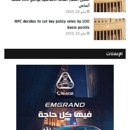
أساس
مايو 22, 2025
MPC decides to cut key policy rates by 100
basis points
مايو 22, 2025
الإعلانات