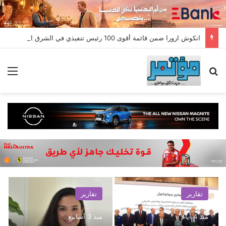
انكوش ارورا ضمن قائمة أقوى 100 رئيس تنفيذي في الشرق الأوسط لعام 2026 في قائمة فوربس الشرق الأوسط”
بحث عن
الق
تقارير
تقارير
منذ 4 أيام
منذ 3 أسابيع