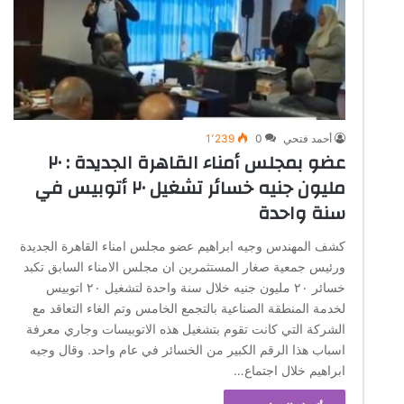
أحمد فتحي
0
1٬239
عضو بمجلس أمناء القاهرة الجديدة : ٢٠
مليون جنيه خسائر تشغيل ٢٠ أتوبيس في
سنة واحدة
كشف المهندس وجيه ابراهيم عضو مجلس امناء القاهرة الجديدة
ورئيس جمعية صغار المستثمرين ان مجلس الامناء السابق تكبد
خسائر ٢٠ مليون جنيه خلال سنة واحدة لتشغيل ٢٠ اتوبيس
لخدمة المنطقة الصناعية بالتجمع الخامس وتم الغاء التعاقد مع
الشركة التي كانت تقوم بتشغيل هذه الاتوبيسات وجاري معرفة
اسباب هذا الرقم الكبير من الخسائر في عام واحد. وقال وجيه
ابراهيم خلال اجتماع…