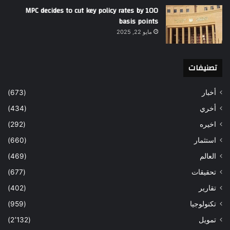
MPC decides to cut key policy rates by 100
basis points
مايو 22, 2025
تصنيفات
أخبار
(673)
أخري
(434)
اخيره
(292)
استثمار
(660)
العالم
(469)
تحقيقات
(677)
تقارير
(402)
تكنولوجيا
(959)
تمويل
(2٬132)