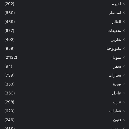
اخيره
(292)
استثمار
(660)
العالم
(469)
تحقيقات
(677)
تقارير
(402)
تكنولوجيا
(959)
تمويل
(2٬132)
سفر
(94)
سيارات
(739)
صحة
(350)
عاجل
(363)
عرب
(298)
عقارات
(620)
فنون
(246)
مجتمع
(469)