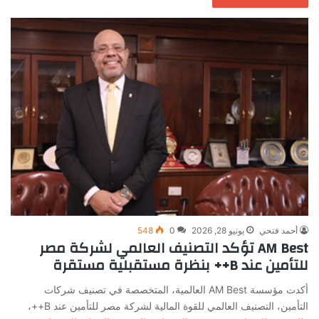
أحمد فتحي
يونيو 28, 2026
0
548
AM Best تؤكد التصنيف العالمي لشركة مصر
للتأمين عند B++ بنظرة مستقبلية مستقرة
أكدت مؤسسة AM Best العالمية، المتخصصة في تصنيف شركات
التأمين، التصنيف العالمي للقوة المالية لشركة مصر للتأمين عند B++،