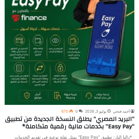
أحمد فتحي
يوليو 3, 2026
0
670
“البريد المصري” يطلق النسخة الجديدة من تطبيق
“Easy Pay” بخدمات مالية رقمية متكاملة*
*داليا الباز: تطبيق “Easy Pay” يمثل نقلة نوعية في تقديم الخدمات