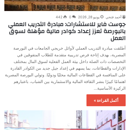
أحمد فتحي
يونيو 28, 2026
0
442
جوست فاير للاستشارات: مبادرة التدريب العملي
بالبورصة تعزز إعداد كوادر مالية مؤهلة لسوق
العمل
أطلقت مبادرة التدريب العملي لأوائل خريجي الجامعات في البورصة
المصرية، بهدف إتاحة فرص تدريبية متقدمة للطلاب المتفوقين في
التخصصات ذات الصلة داخل بيئة العمل الفعلية لسوق المال بمختلف
الإدارات والقطاعات، بما يسهم في إعداد جيل جديد من الكوادر القادرة
على المنافسة في القطاعات المالية محليًا ودوليًا. وتولي البورصة المصرية
اهتمامًا كبيرًا بنشر الثقافة المالية والاستثمارية بين الشباب، باعتبارهم
الركيزة الأساسية…
أكمل القراءة »