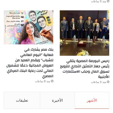
منذ 5 ساعات
بنك مصر يشارك في
فعالية “اليوم العالمي
للشباب” ويقدم العديد من
رءيس البورصة المصرية يلتقي
العروض المجانية دعمًا للشمول
رئيس جهاز التمثيل التجاري للترويج
المالي تحت رعاية البنك المركزي
لسوق المال وجذب الاستثمارات
المصري
الأجنبية
منذ 9 ساعات
منذ 5 ساعات
الأشهر
الأخيرة
تعليقات