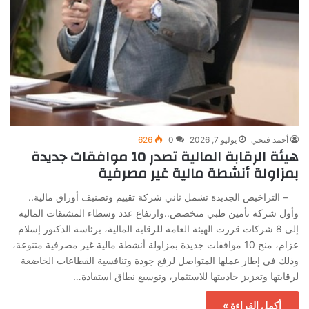
أحمد فتحي
يوليو 7, 2026
0
626
هيئة الرقابة المالية تصدر 10 موافقات جديدة
بمزاولة أنشطة مالية غير مصرفية
– التراخيص الجديدة تشمل ثاني شركة تقييم وتصنيف أوراق مالية..
وأول شركة تأمين طبي متخصص..وارتفاع عدد وسطاء المشتقات المالية
إلى 8 شركات قررت الهيئة العامة للرقابة المالية، برئاسة الدكتور إسلام
عزام، منح 10 موافقات جديدة بمزاولة أنشطة مالية غير مصرفية متنوعة،
وذلك في إطار عملها المتواصل لرفع جودة وتنافسية القطاعات الخاضعة
لرقابتها وتعزيز جاذبيتها للاستثمار، وتوسيع نطاق استفادة…
أكمل القراءة »