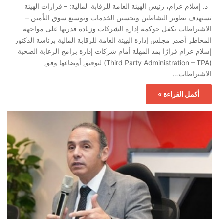
د. إسلام عزام، رئيس الهيئة العامة للرقابة المالية: – قرارات الهيئة
تستهدف تطوير النشاطين وتحسين الخدمات وتوسيع سوق التأمين –
الاشتراطات تكفل حوكمة إدارة الشركات وزيادة قدرتها على مواجهة
المخاطر أصدر مجلس إدارة الهيئة العامة للرقابة المالية برئاسة الدكتور
إسلام عزام قرارًا بمد المهلة أمام شركات إدارة برامج الرعاية الصحية
(Third Party Administration – TPA) لتوفيق أوضاعها وفق
الاشتراطات…
أكمل القراءة »