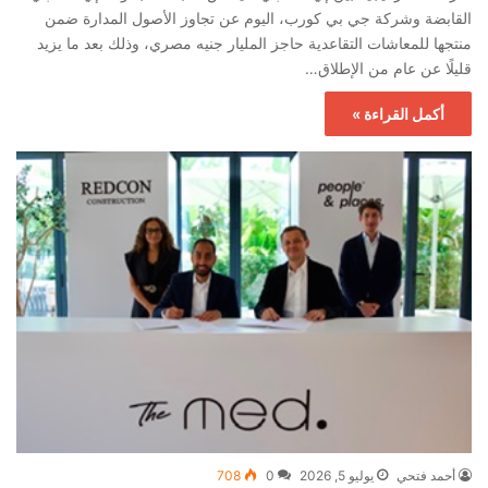
القابضة وشركة جي بي كورب، اليوم عن تجاوز الأصول المدارة ضمن
منتجها للمعاشات التقاعدية حاجز المليار جنيه مصري، وذلك بعد ما يزيد
قليلًا عن عام من الإطلاق…
أكمل القراءة »
أحمد فتحي
يوليو 5, 2026
0
708