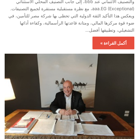
والتصنيف الائتماني عند bbb، إلى جانب التصنيف المحلي الاستثنائي
aaa.EG (Exceptional)، مع نظرة مستقبلية مستقرة لجميع التصنيفات.
ويعكس هذا التأكيد الثقة الدولية التي تحظى بها شركة مصر للتأمين، في
ضوء قوة مركزها المالي، ومتانة قاعدتها الرأسمالية، وكفاءة أدائها
التشغيلي، وتطبيقها أفضل…
أكمل القراءة »