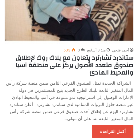
أحمد فتحي
منذ 3 أسابيع
0
533
ستاندرد تشارترد يتعاون مع بلاك روك لإطلاق
صندوق متعدد الأصول يركز على منطقة آسيا
والمحيط الهادئ
الشراكة الجديدة تمثل الصندوق الفرعي الثامن ضمن منصة شركة رأس
المال المتغير التابعة للبنك الطرح الجديد يتيح للمستثمرين في دولة
الإمارات الوصول إلى استراتيجية نمو متنوعة في آسيا والمحيط الهادئ
عبر منصة حلول الثروات المتنامية لدى ستاندرد تشارترد أعلن ستاندرد
تشارترد اليوم عن إطلاق أحدث صندوق فرعي ضمن منصة شركة رأس
المال المتغير التابعة له، على أن تتولى…
أكمل القراءة »