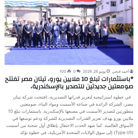
أحمد فتحي
يونيو 26, 2026
0
100
*باستثمارات تبلغ 10 ملايين يورو، تيتان مصر تفتتح
صومعتين جديدتين للتصدير بالإسكندرية،
في خطوة استراتيجية لتعزيز قدراتها التصديرية، افتتحت شركة تيتان
مصر، الشركة الرائدة في صناعة الأسمنت ومواد البناء، صومعتين
متطورتين لتصدير الأسمنت في مصنعها بالإسكندرية. باستثمارات تبلغ 10
ملايين يورو بهدف تعزيز القدرات التصديرية للشركة ودعم توسعها في
الأسواق العالمية. كما شهد الحدث الاحتفال بإطلاق أول شحنة من أسمنت
(Type I/II) إلى سوق الولايات المتحدة الأمريكية، في خطوة تؤكد