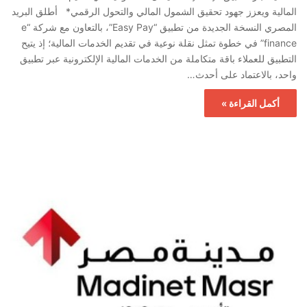
المالية ويعزز جهود تحقيق الشمول المالي والتحول الرقمي* أطلق البريد
المصري النسخة الجديدة من تطبيق “Easy Pay”، بالتعاون مع شركة “e
finance” في خطوة تمثل نقلة نوعية في تقديم الخدمات المالية؛ إذ يتيح
التطبيق للعملاء باقة متكاملة من الخدمات المالية الإلكترونية عبر تطبيق
واحد، بالاعتماد على أحدث…
أكمل القراءة »