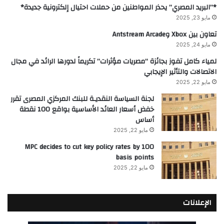
*”البريد المصري” يحذر المواطنين من حملات احتيال إلكترونية جديدة*
مايو 23, 2025
تعاون بين Xbox وAntstream Arcade
مايو 24, 2025
لمياء كامل تفوز بجائزة “مصريات مؤثرات” تكريماً لدورها الرائد في مجال
الاتصالات والتأثير الإيجابي
مايو 22, 2025
لجنة السياسة النقديـة للبنك المركزي المصرى تقرر
خفض أسعار العائد الأساسية بواقع 100 نقطة
أساس
مايو 22, 2025
MPC decides to cut key policy rates by 100
basis points
مايو 22, 2025
الإعلانات