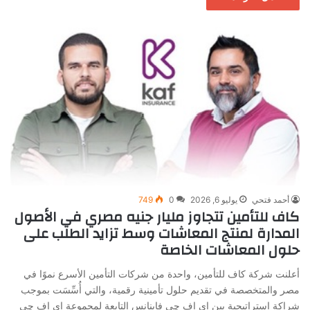
أحمد فتحي
يوليو 6, 2026
0
749
كاف للتأمين تتجاوز مليار جنيه مصري في الأصول
المدارة لمنتج المعاشات وسط تزايد الطلب على
حلول المعاشات الخاصة
أعلنت شركة كاف للتأمين، واحدة من شركات التأمين الأسرع نموًا في
مصر والمتخصصة في تقديم حلول تأمينية رقمية، والتي أُسِّسَت بموجب
شراكة استراتيجية بين إي اف چي فاينانس التابعة لمجموعة إي اف چي