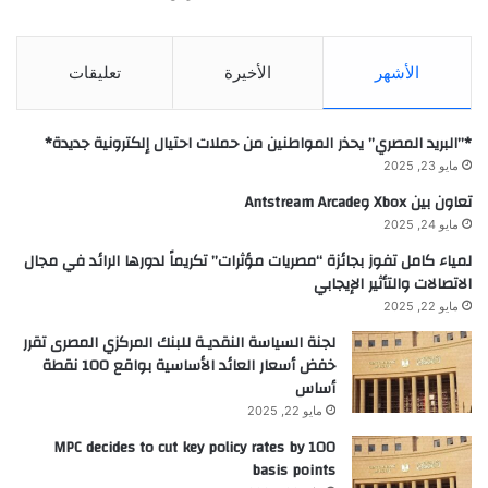
الأشهر
الأخيرة
تعليقات
*”البريد المصري” يحذر المواطنين من حملات احتيال إلكترونية جديدة*
مايو 23, 2025
تعاون بين Xbox وAntstream Arcade
مايو 24, 2025
لمياء كامل تفوز بجائزة “مصريات مؤثرات” تكريماً لدورها الرائد في مجال
الاتصالات والتأثير الإيجابي
مايو 22, 2025
لجنة السياسة النقديـة للبنك المركزي المصرى تقرر
خفض أسعار العائد الأساسية بواقع 100 نقطة
أساس
مايو 22, 2025
MPC decides to cut key policy rates by 100
basis points