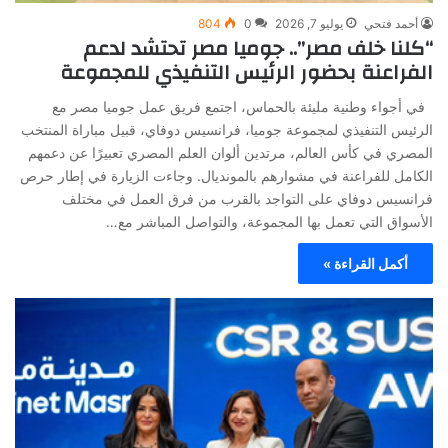
أحمد فتحي
يوليو 7, 2026
0
804
“كلنا خلف مصر”.. جوميا مصر تحتشد لدعم
الفراعنة بحضور الرئيس التنفيذي للمجموعة
في أجواء وطنية مليئة بالحماس، اجتمع فريق عمل جوميا مصر مع
الرئيس التنفيذي لمجموعة جوميا، فرانسيس دوفاي، قبيل مباراة المنتخب
المصري في كأس العالم، مرتدين ألوان العلم المصري تعبيرًا عن دعمهم
الكامل للفراعنة في مشوارهم بالمونديال. وجاءت الزيارة في إطار حرص
فرانسيس دوفاي على التواجد بالقرب من فرق العمل في مختلف
الأسواق التي تعمل بها المجموعة، والتواصل المباشر مع…
أكمل القراءة »