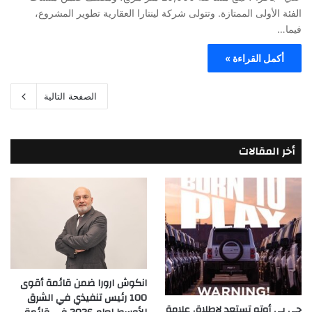
الفئة الأولى الممتازة. وتتولى شركة لينتارا العقارية تطوير المشروع،
فيما…
أكمل القراءة »
الصفحة التالية
أخر المقالات
انكوش ارورا ضمن قائمة أقوى
100 رئيس تنفيذي في الشرق
جي بي أوتو تستعد لإطلاق علامة