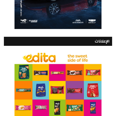
الإعلانات