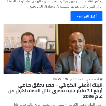
يعكس اهتمامات الجمهور ويقترب من أسلوبه اليومي. وتستهدف الحملة
إبراز المزايا التي تقدمها سلسلة Galaxy A، التي تجمع…
أكمل القراءة »
أحمد فتحي
منذ 3 أيام
0
167
البنك الأهلي الكويتي – مصر يحقق صافي
أرباح 3.1 مليار جنيه مصري خلال النصف الاول من
عام 2026
أعلن البنك الأهلي الكويتي – مصر، عن تحقيق نتائج مالية قوية خلال