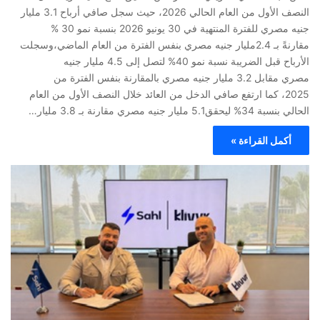
النصف الأول من العام الحالي 2026، حيث سجل صافي أرباح 3.1 مليار
جنيه مصري للفترة المنتهية في 30 يونيو 2026 بنسبة نمو 30 %
مقارنةً بـ 2.4مليار جنيه مصري بنفس الفترة من العام الماضي،وسجلت
الأرباح قبل الضريبة نسبة نمو 40% لتصل إلى 4.5 مليار جنيه
مصري مقابل 3.2 مليار جنيه مصري بالمقارنة بنفس الفترة من
2025، كما ارتفع صافي الدخل من العائد خلال النصف الأول من العام
الحالي بنسبة 34% ليحقق5.1 مليار جنيه مصري مقارنة بـ 3.8 مليار…
أكمل القراءة »