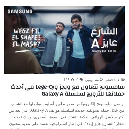
أحمد فتحي
منذ يومين
0
123
سامسونج تتعاون مع ويجز وLege-Cy في أحدث
حملاتها للترويج لسلسلة Galaxy A
تواصل سامسونج إلكترونيكس مصر تطوير أسلوب تواصلها مع الشباب،
من خلال حملة تسويقية جديدة لسلسلة هواتف Galaxy A، التي تعد من
أكثر سلاسل الهواتف الذكية انتشارًا في السوق المصري، وذلك تحت
شعار “الشارع عايز إيه؟”، في إطار استراتيجية تعتمد على تقديم محتوى