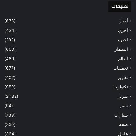
تصنيفات
أخبار
(673)
أخري
(434)
اخيره
(292)
استثمار
(660)
العالم
(469)
تحقيقات
(677)
تقارير
(402)
تكنولوجيا
(959)
تمويل
(2٬132)
سفر
(94)
سيارات
(739)
صحة
(350)
عاجل
(364)