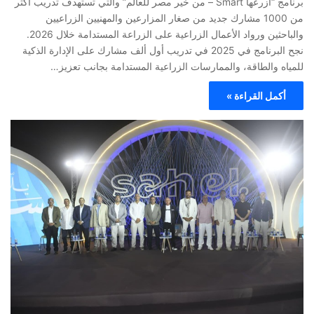
برنامج “ازرعها Smart – من خير مصر للعالم” والتي تستهدف تدريب أكثر
من 1000 مشارك جديد من صغار المزارعين والمهنيين الزراعيين
والباحثين ورواد الأعمال الزراعية على الزراعة المستدامة خلال 2026.
نجح البرنامج في 2025 في تدريب أول ألف مشارك على الإدارة الذكية
للمياه والطاقة، والممارسات الزراعية المستدامة بجانب تعزيز…
أكمل القراءة »