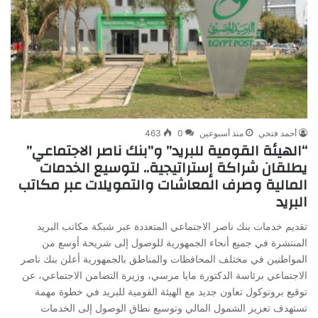
أحمد فتحي
منذ أسبوعين
0
463
“الهيئة القومية للبريد” و”بنك ناصر الاجتماعي”
يطلقان شراكة إستراتيجية.. لتوسيع الخدمات
المالية وصرف المعاشات والتمويلات عبر مكاتب
البريد
تقديم خدمات بنك ناصر الاجتماعي المتعددة عبر شبكة مكاتب البريد
المنتشرة في جميع أنحاء الجمهورية للوصول إلى شريحة أوسع من
المواطنين في مختلف المحافظات والمناطق بالجمهورية أعلن بنك ناصر
الاجتماعي برئاسة الدكتورة مايا مرسي، وزيرة التضامن الاجتماعي، عن
توقيع بروتوكول تعاون جديد مع الهيئة القومية للبريد في خطوة مهمة
تستهدف تعزيز الشمول المالي وتوسيع نطاق الوصول إلى الخدمات